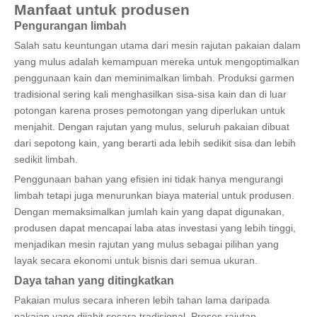
Manfaat untuk produsen
Pengurangan limbah
Salah satu keuntungan utama dari mesin rajutan pakaian dalam
yang mulus adalah kemampuan mereka untuk mengoptimalkan
penggunaan kain dan meminimalkan limbah. Produksi garmen
tradisional sering kali menghasilkan sisa-sisa kain dan di luar
potongan karena proses pemotongan yang diperlukan untuk
menjahit. Dengan rajutan yang mulus, seluruh pakaian dibuat
dari sepotong kain, yang berarti ada lebih sedikit sisa dan lebih
sedikit limbah.
Penggunaan bahan yang efisien ini tidak hanya mengurangi
limbah tetapi juga menurunkan biaya material untuk produsen.
Dengan memaksimalkan jumlah kain yang dapat digunakan,
produsen dapat mencapai laba atas investasi yang lebih tinggi,
menjadikan mesin rajutan yang mulus sebagai pilihan yang
layak secara ekonomi untuk bisnis dari semua ukuran.
Daya tahan yang ditingkatkan
Pakaian mulus secara inheren lebih tahan lama daripada
pakaian yang dijahit secara tradisional. Proses rajutan