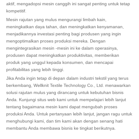
aktif, mengadopsi mesin canggih ini sangat penting untuk tetap
kompetitif.
Mesin rajutan yang mulus mengurangi limbah kain,
meningkatkan daya tahan, dan meningkatkan kenyamanan,
menjadikannya investasi penting bagi produsen yang ingin
mengoptimalkan proses produksi mereka. Dengan
mengintegrasikan mesin -mesin ini ke dalam operasinya,
produsen dapat meningkatkan produktivitas, memberikan
produk yang unggul kepada konsumen, dan mencapai
profitabilitas yang lebih tinggi.
Jika Anda ingin tetap di depan dalam industri tekstil yang terus
berkembang, Wellknit Textile Technology Co., Ltd. menawarkan
solusi rajutan mulus yang dirancang untuk kebutuhan bisnis
Anda. Kunjungi situs web kami untuk mempelajari lebih lanjut
tentang bagaimana mesin kami dapat mengubah proses
produksi Anda. Untuk pertanyaan lebih lanjut, jangan ragu untuk
menghubungi kami, dan tim kami akan dengan senang hati
membantu Anda membawa bisnis ke tingkat berikutnya.