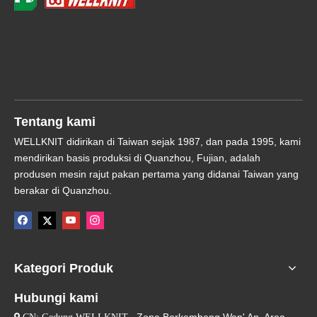
Navigasi Cepat
Tentang kami
WELLKNIT didirikan di Taiwan sejak 1987, dan pada 1995, kami
mendirikan basis produksi di Quanzhou, Fujian, adalah
produsen mesin rajut pakan pertama yang didanai Taiwan yang
berakar di Quanzhou.
Kategori Produk
Hubungi kami
, Zona Berkembang Wan' An, Area

CN: Gedung WELLKNIT