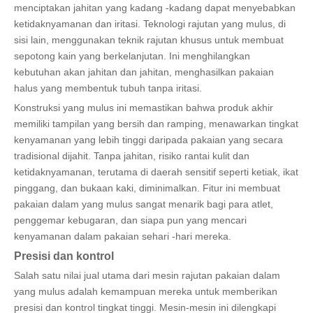
menciptakan jahitan yang kadang -kadang dapat menyebabkan
ketidaknyamanan dan iritasi. Teknologi rajutan yang mulus, di
sisi lain, menggunakan teknik rajutan khusus untuk membuat
sepotong kain yang berkelanjutan. Ini menghilangkan
kebutuhan akan jahitan dan jahitan, menghasilkan pakaian
halus yang membentuk tubuh tanpa iritasi.
Konstruksi yang mulus ini memastikan bahwa produk akhir
memiliki tampilan yang bersih dan ramping, menawarkan tingkat
kenyamanan yang lebih tinggi daripada pakaian yang secara
tradisional dijahit. Tanpa jahitan, risiko rantai kulit dan
ketidaknyamanan, terutama di daerah sensitif seperti ketiak, ikat
pinggang, dan bukaan kaki, diminimalkan. Fitur ini membuat
pakaian dalam yang mulus sangat menarik bagi para atlet,
penggemar kebugaran, dan siapa pun yang mencari
kenyamanan dalam pakaian sehari -hari mereka.
Presisi dan kontrol
Salah satu nilai jual utama dari mesin rajutan pakaian dalam
yang mulus adalah kemampuan mereka untuk memberikan
presisi dan kontrol tingkat tinggi. Mesin-mesin ini dilengkapi