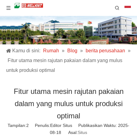
Kamu di sini:
Rumah
»
Blog
»
berita perusahaan
»
Fitur utama mesin rajutan pakaian dalam yang mulus
untuk produksi optimal
Fitur utama mesin rajutan pakaian
dalam yang mulus untuk produksi
optimal
Tampilan:
2
Penulis:Editor Situs Publikasikan Waktu: 2025-
08-18 Asal:
Situs