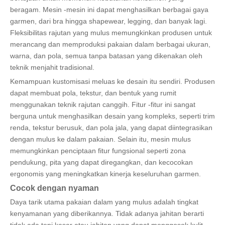
beragam. Mesin -mesin ini dapat menghasilkan berbagai gaya
garmen, dari bra hingga shapewear, legging, dan banyak lagi.
Fleksibilitas rajutan yang mulus memungkinkan produsen untuk
merancang dan memproduksi pakaian dalam berbagai ukuran,
warna, dan pola, semua tanpa batasan yang dikenakan oleh
teknik menjahit tradisional.
Kemampuan kustomisasi meluas ke desain itu sendiri. Produsen
dapat membuat pola, tekstur, dan bentuk yang rumit
menggunakan teknik rajutan canggih. Fitur -fitur ini sangat
berguna untuk menghasilkan desain yang kompleks, seperti trim
renda, tekstur berusuk, dan pola jala, yang dapat diintegrasikan
dengan mulus ke dalam pakaian. Selain itu, mesin mulus
memungkinkan penciptaan fitur fungsional seperti zona
pendukung, pita yang dapat diregangkan, dan kecocokan
ergonomis yang meningkatkan kinerja keseluruhan garmen.
Cocok dengan nyaman
Daya tarik utama pakaian dalam yang mulus adalah tingkat
kenyamanan yang diberikannya. Tidak adanya jahitan berarti
tidak ada tepi kasar atau jahitan yang dapat menggosok kulit.