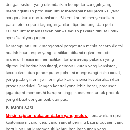
dengan sistem yang dikendalikan komputer canggih yang
memungkinkan produsen untuk mencapai hasil produksi yang
sangat akurat dan konsisten. Sistem kontrol menyesuaikan
parameter seperti tegangan jahitan, tipe benang, dan pola
rajutan untuk memastikan bahwa setiap pakaian dibuat untuk
spesifikasi yang tepat.
Kemampuan untuk mengontrol pengaturan mesin secara digital
adalah keuntungan yang signifikan dibandingkan metode
manual. Presisi ini memastikan bahwa setiap pakaian yang
diproduksi berkualitas tinggi, dengan ukuran yang konsisten,
kecocokan, dan penempatan pola. Ini mengurangi risiko cacat,
yang pada gilirannya meningkatkan efisiensi keseluruhan dari
proses produksi. Dengan kontrol yang lebih besar, produsen
juga dapat memenuhi harapan tinggi konsumen untuk produk
yang dibuat dengan baik dan pas.
Kustomisasi
Mesin rajutan pakaian dalam yang mulus
menawarkan opsi
kustomisasi yang luas, yang sangat penting bagi produsen yang
bertujuan untuk memenuhi kebutuhan konsumen yang