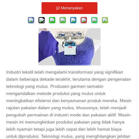
Menanyakan
Industri tekstil telah mengalami transformasi yang signifikan
dalam beberapa dekade terakhir, terutama dengan pengenalan
teknologi yang mulus. Produsen garmen semakin
mengandalkan metode produksi yang mulus untuk
meningkatkan efisiensi dan kenyamanan produk mereka. Mesin
rajutan pakaian dalam yang mulus, khususnya, telah menjadi
pengubah permainan di industri mode dan pakaian aktif. Mesin-
mesin ini memungkinkan produksi pakaian yang tidak hanya
lebih nyaman tetapi juga lebih cepat dan lebih hemat biaya
untuk diproduksi. Teknologi mulus, yang menghilangkan jahitan