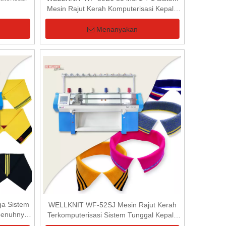
Mesin Rajut Kerah Komputerisasi Kepala
Ganda
Menanyakan
ga Sistem
WELLKNIT WF-52SJ Mesin Rajut Kerah
epenuhnya
Terkomputerisasi Sistem Tunggal Kepala
Tunggal 52 inci