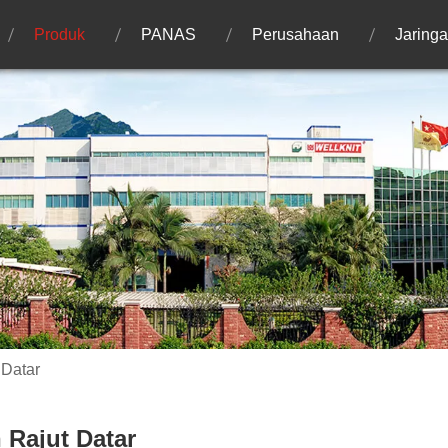
Produk
PANAS
Perusahaan
Jaring
 Datar
 Rajut Datar