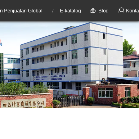
an Penjualan Global
E-katalog
Blog
Konta