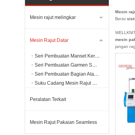
Mesin ra
Mesin rajut melingkar
Berisi
sis
WELLKNIT
mesin pak
Mesin Rajut Datar
jangan ra
Seri Pembuatan Manset Kerah
Seri Pembuatan Garmen Sweater
Seri Pembuatan Bagian Atas Sepatu
Suku Cadang Mesin Rajut Datar
Peralatan Terkait
Mesin Rajut Pakaian Seamless