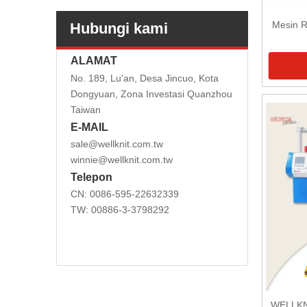
Mesin R
Hubungi kami
ALAMAT
No. 189, Lu'an, Desa Jincuo, Kota
Dongyuan, Zona Investasi Quanzhou
Taiwan
E-MAIL
sale@wellknit.com.tw
winnie@wellknit.com.tw
Telepon
CN: 0086-595-22632339
TW: 00886-3-3798292
WELLKNI