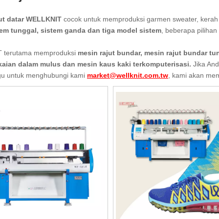
jut datar WELLKNIT
cocok untuk memproduksi garmen sweater, kerah full
tem tunggal, sistem ganda dan tiga model sistem
, beberapa piliha
 terutama memproduksi
mesin rajut bundar, mesin rajut bundar tun
aian dalam mulus dan mesin kaus kaki terkomputerisasi.
Jika And
gu untuk menghubungi kami
market@wellknit.com.tw
, kami akan me