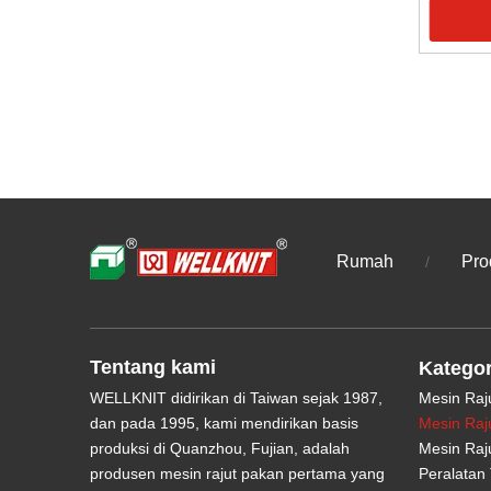
Rumah
Pro
/
Tentang kami
Kategor
WELLKNIT didirikan di Taiwan sejak 1987,
Mesin Raj
dan pada 1995, kami mendirikan basis
Mesin Raj
produksi di Quanzhou, Fujian, adalah
Mesin Raj
produsen mesin rajut pakan pertama yang
Peralatan 