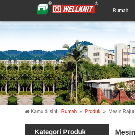
Rumah
Kamu di sini:
Rumah
»
Produk
»
Mesin Rajut
Kategori Produk
Mesin