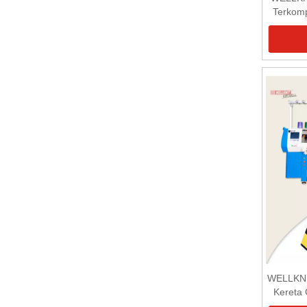
Terkomp
WELLKNIT
Kereta