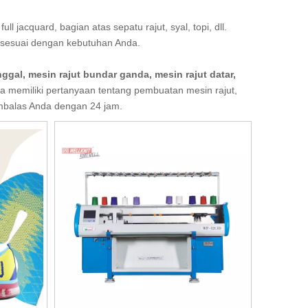
 jacquard, bagian atas sepatu rajut, syal, topi, dll.
n sesuai dengan kebutuhan Anda.
ggal, mesin rajut bundar ganda, mesin rajut datar,
a memiliki pertanyaan tentang pembuatan mesin rajut,
mbalas Anda dengan 24 jam.