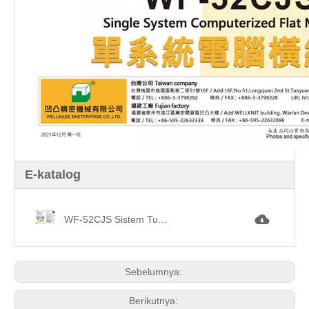
E-katalog
WF-52CJS Sistem Tunggal Komputerisasi Flat Knitting Machine.jpg
Sebelumnya:
Berikutnya: