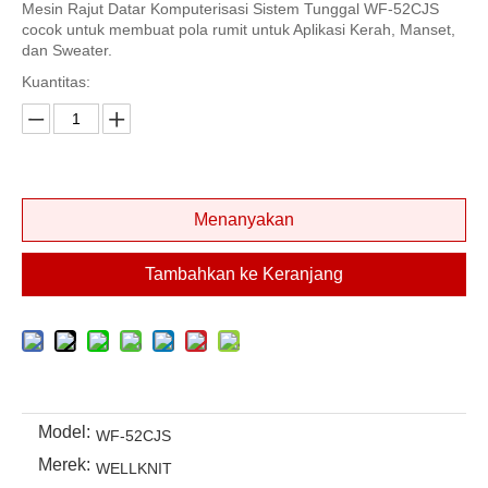
Mesin Rajut Datar Komputerisasi Sistem Tunggal WF-52CJS
cocok untuk membuat pola rumit untuk Aplikasi Kerah, Manset,
dan Sweater.
Kuantitas:
Menanyakan
Tambahkan ke Keranjang
Model:
WF-52CJS
Merek:
WELLKNIT