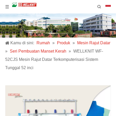
Kamu di sini:
Rumah
»
Produk
»
Mesin Rajut Datar
»
Seri Pembuatan Manset Kerah
»
WELLKNIT WF-
52CJS Mesin Rajut Datar Terkomputerisasi Sistem
Tunggal 52 inci