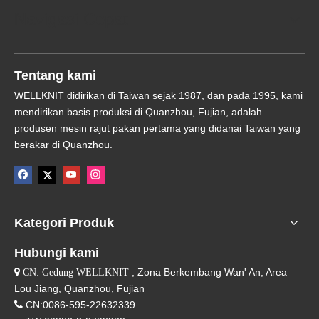
Navigasi Cepat
Tentang kami
WELLKNIT didirikan di Taiwan sejak 1987, dan pada 1995, kami
mendirikan basis produksi di Quanzhou, Fujian, adalah
produsen mesin rajut pakan pertama yang didanai Taiwan yang
berakar di Quanzhou.
Kategori Produk
Hubungi kami
, Zona Berkembang Wan' An, Area

CN: Gedung WELLKNIT
Lou Jiang, Quanzhou, Fujian

CN:0086-595-22632339