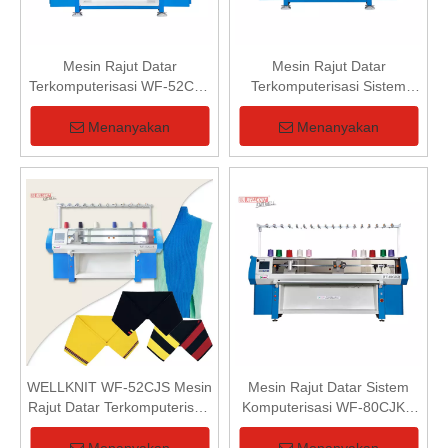
Mesin Rajut Datar
Mesin Rajut Datar
Terkomputerisasi WF-52CJT
Terkomputerisasi Sistem
Tiga Sistem
Ganda WF-52CJD
Menanyakan
Menanyakan
WELLKNIT WF-52CJS Mesin
Mesin Rajut Datar Sistem
Rajut Datar Terkomputerisasi
Komputerisasi WF-80CJKD
Sistem Tunggal 52 inci
1+1