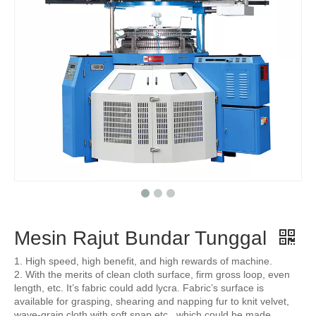
Mesin Rajut Bundar Tunggal
1. High speed, high benefit, and high rewards of machine.
2. With the merits of clean cloth surface, firm gross loop, even
length, etc. It’s fabric could add lycra. Fabric’s surface is
available for grasping, shearing and napping fur to knit velvet,
wave-grain cloth with soft snap etc., which could be made