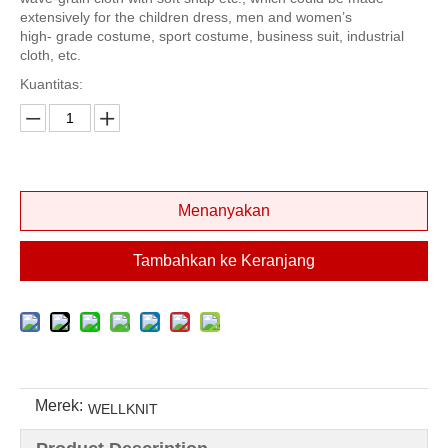
extensively for the children dress, men and women’s
high- grade costume, sport costume, business suit, industrial
cloth, etc.
Kuantitas:
Menanyakan
Tambahkan ke Keranjang
Merek:
WELLKNIT