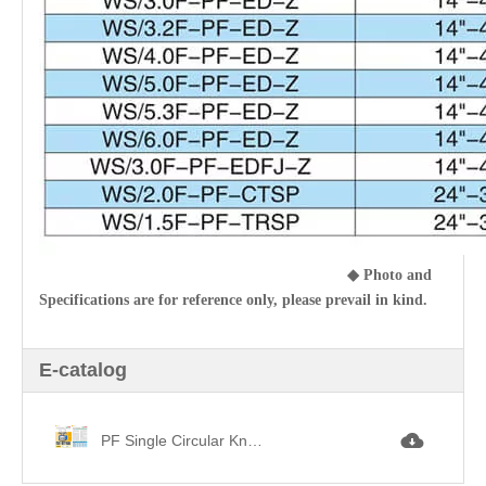
◆
Photo and
Specifications are for reference only, please prevail in kind.
E-catalog
PF Single Circular Knitting Machine單面機.jpg