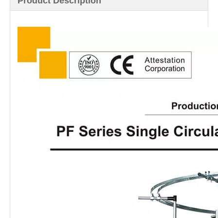
Product Description