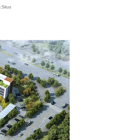
:
Situs