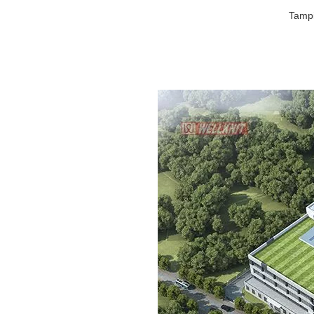
Tampi