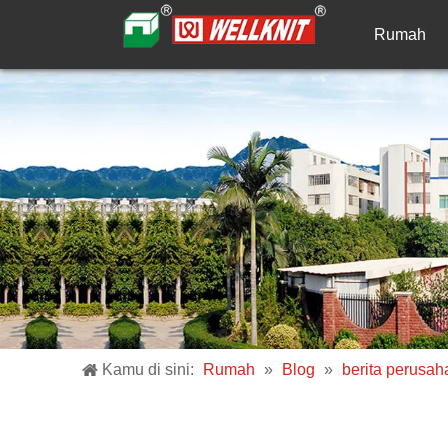
Rumah
Kamu di sini:
Rumah
»
Blog
»
berita perusa