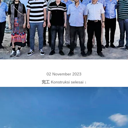
02 November 2023
完工
Konstruksi selesai
↓