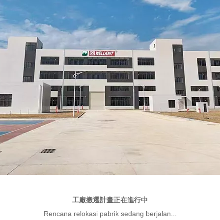
工廠搬遷計畫正在進行中
Rencana relokasi pabrik sedang berjalan...