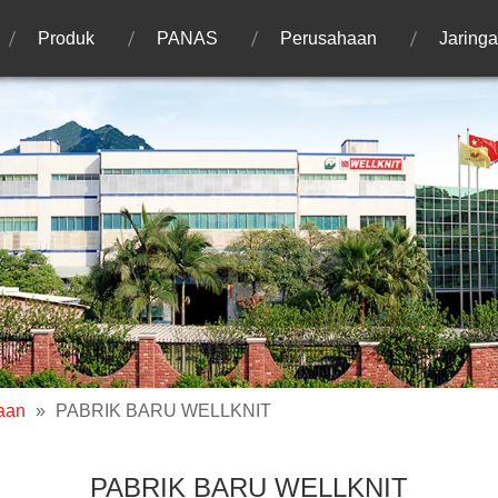
Produk
PANAS
Perusahaan
Jaring
haan
»
PABRIK BARU WELLKNIT
PABRIK BARU WELLKNIT