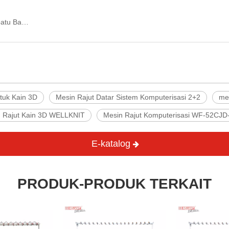
WF-52CJD-XM 2+2 Sistem Komputerisasi Sepatu Bagian Atas Mesin Rajut Datar (1).jpg
tuk Kain 3D
Mesin Rajut Datar Sistem Komputerisasi 2+2
mes
 Rajut Kain 3D WELLKNIT
Mesin Rajut Komputerisasi WF-52CJ
E-katalog
PRODUK-PRODUK TERKAIT