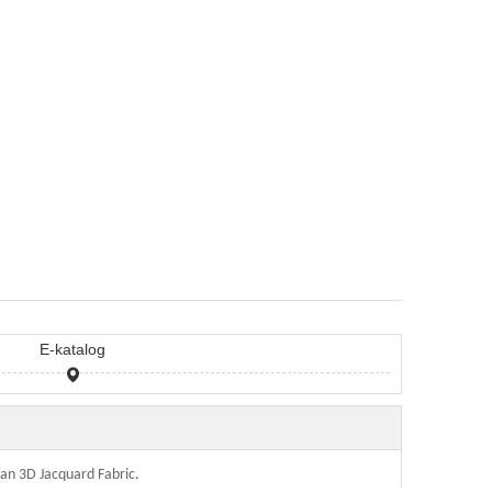
E-katalog
an 3D Jacquard Fabric.