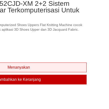
52CJD-XM 2+2 Sistem
ar Terkomputerisasi Untuk
terized Shoes Uppers Flat Knitting Machine cocok
k aplikasi 3D Shoes Upper dan 3D Jacquard Fabric.
Menanyakan
ambahkan ke Keranjang