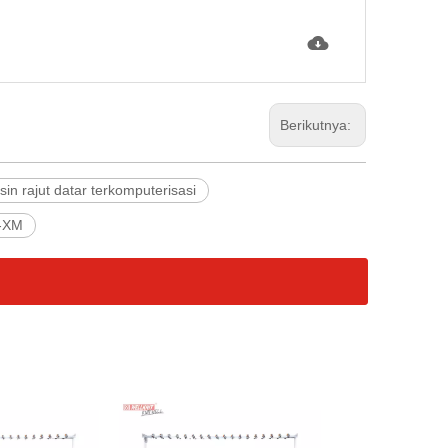
Berikutnya:
in rajut datar terkomputerisasi
D-XM