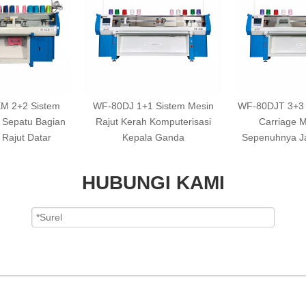
M 2+2 Sistem
WF-80DJ 1+1 Sistem Mesin
WF-80DJT 3+3 
 Sepatu Bagian
Rajut Kerah Komputerisasi
Carriage M
 Rajut Datar
Kepala Ganda
Sepenuhnya Ja
HUBUNGI KAMI