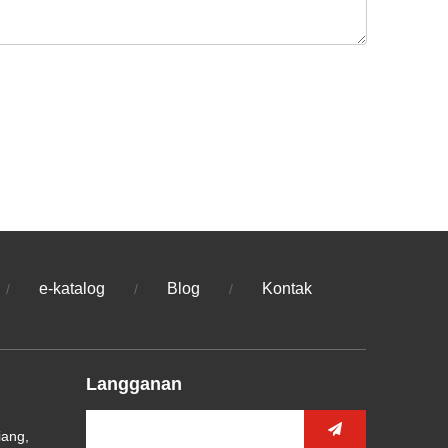
e-katalog
Blog
Kontak
/
/
/
Langganan
iang,