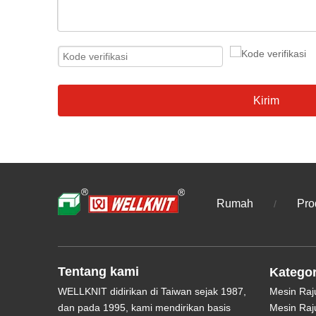
Kirim
Rumah
Pro
/
Tentang kami
Kategor
WELLKNIT didirikan di Taiwan sejak 1987,
Mesin Raj
dan pada 1995, kami mendirikan basis
Mesin Raj