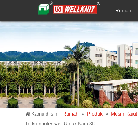
Rumah
Kamu di sini:
Rumah
»
Produk
»
Mesin Rajut
Terkomputerisasi Untuk Kain 3D