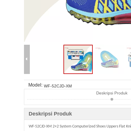
Model:
WF-52CJD-XM
Deskripsi Produk
Deskripsi Produk
WF-52CJD-XM 2+2 System Computerized Shoes Uppers Flat Knit