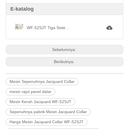
E-katalog
WF-52SJT Tiga Sistem Sepenuhnya Jacquard Collar Machine.jpg
Sebelumnya:
Berikutnya:
Mesin Sepenuhnya Jacquard Collar
mesin rajut panel datar
Mesin Kerah Jacquard WF-52SJT
Sepenuhnya pabrik Mesin Jacquard Collar
Harga Mesin Jacquard Collar WF-52SJT