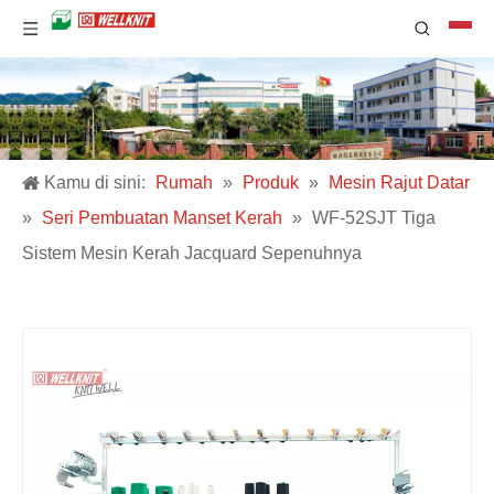
Kamu di sini:
Rumah
»
Produk
»
Mesin Rajut Datar
»
Seri Pembuatan Manset Kerah
»
WF-52SJT Tiga
Sistem Mesin Kerah Jacquard Sepenuhnya