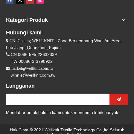
Kategori Produk
Hubungi kami
, Zona Berkembang Wan' An, Area

CN: Gedung WELLKNIT
Lou Jiang, Quanzhou, Fujian

CN:0086-595-22632339
TW:00886-3-3798922
market@wellknit.com.tw

winnie@wellknit.com.tw
Langganan
Mendaftar untuk buletin kami untuk menerima lebih banyak.
Hak Cipta © 2021 Wellknit Textile Technology Co.,ltd.Seluruh