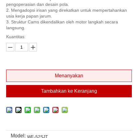
pengoperasian dan desain pola.
2. Mengadopsi irisan yang direkatkan untuk mempertahankan
usia kerja papan jarum.
3. Struktur Cams dikendalikan oleh motor langkah secara
langsung.
Kuantitas:
Menanyakan
Tambahkan ke Keranjang
Model:
WF-52SJT