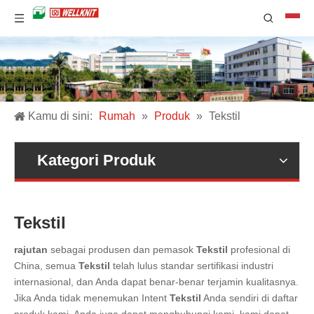
Kamu di sini:
Rumah
»
Produk
»
Tekstil
Kategori Produk
Tekstil
rajutan
sebagai produsen dan pemasok
Tekstil
profesional di
China, semua
Tekstil
telah lulus standar sertifikasi industri
internasional, dan Anda dapat benar-benar terjamin kualitasnya.
Jika Anda tidak menemukan Intent
Tekstil
Anda sendiri di daftar