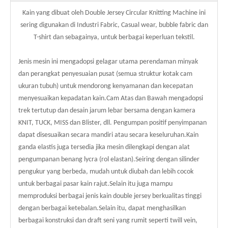
Kain yang dibuat oleh Double Jersey Circular Knitting Machine ini
sering digunakan di Industri Fabric, Casual wear, bubble fabric dan
T-shirt dan sebagainya, untuk berbagai keperluan tekstil.
Jenis mesin ini mengadopsi gelagar utama perendaman minyak
dan perangkat penyesuaian pusat (semua struktur kotak cam
ukuran tubuh) untuk mendorong kenyamanan dan kecepatan
menyesuaikan kepadatan kain.Cam Atas dan Bawah mengadopsi
trek tertutup dan desain jarum lebar bersama dengan kamera
KNIT, TUCK, MISS dan Blister, dll. Pengumpan positif penyimpanan
dapat disesuaikan secara mandiri atau secara keseluruhan.Kain
ganda elastis juga tersedia jika mesin dilengkapi dengan alat
pengumpanan benang lycra (rol elastan).Seiring dengan silinder
pengukur yang berbeda, mudah untuk diubah dan lebih cocok
untuk berbagai pasar kain rajut.Selain itu juga mampu
memproduksi berbagai jenis kain double jersey berkualitas tinggi
dengan berbagai ketebalan.Selain itu, dapat menghasilkan
berbagai konstruksi dan draft seni yang rumit seperti twill vein,