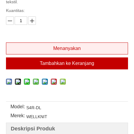
tekstil.
Kuantitas:
Menanyakan
Tambahkan ke Keranjang
Model:
S4R-DL
Merek:
WELLKNIT
Deskripsi Produk