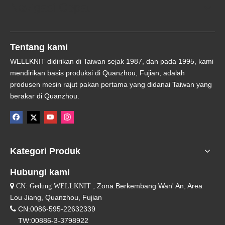
Navigasi Cepat
Tentang kami
WELLKNIT didirikan di Taiwan sejak 1987, dan pada 1995, kami
mendirikan basis produksi di Quanzhou, Fujian, adalah
produsen mesin rajut pakan pertama yang didanai Taiwan yang
berakar di Quanzhou.
Kategori Produk
Hubungi kami
, Zona Berkembang Wan' An, Area

CN: Gedung WELLKNIT
Lou Jiang, Quanzhou, Fujian

CN:0086-595-22632339
TW:00886-3-3798922