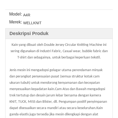
Model:
A4R
Merek:
WELLKNIT
Deskripsi Produk
Kain yang dibuat oleh Double Jersey Circular Knitting Machine ini
sering digunakan di Industri Fabric, Casual wear, bubble fabric dan
T-shirt dan sebagainya, untuk berbagai keperluan tekstil.
Jenis mesin ini mengadopsi gelagar utama perendaman minyak
dan perangkat penyesuaian pusat (semua struktur kotak cam
ukuran tubuh) untuk mendorong kenyamanan dan kecepatan
menyesuaikan kepadatan kain.Cam Atas dan Bawah mengadopsi
trek tertutup dan desain jarum lebar bersama dengan kamera
KNIT, TUCK, MISS dan Blister, dll. Pengumpan positif penyimpanan
dapat disesuaikan secara mandiri atau secara keseluruhan.Kain
ganda elastis juga tersedia jika mesin dilengkapi dengan alat